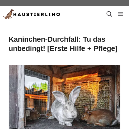
Zum
M
Inhalt
springen
Kaninchen-Durchfall: Tu das
unbedingt! [Erste Hilfe + Pflege]