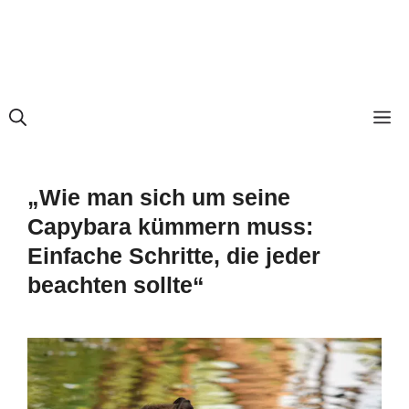
M
„Wie man sich um seine
Capybara kümmern muss:
Einfache Schritte, die jeder
beachten sollte“