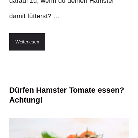
darauf zu, wenn du deinen Hamster
damit fütterst? …
Weiterlesen
Dürfen Hamster Tomate essen?
Achtung!