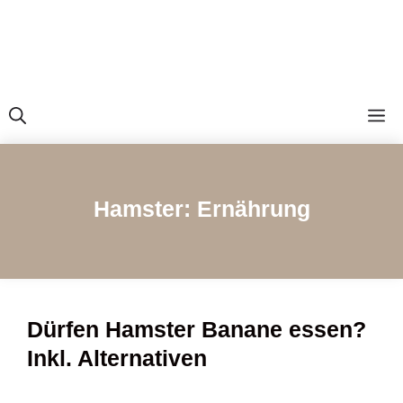
M
Hamster: Ernährung
Dürfen Hamster Banane essen?
Inkl. Alternativen