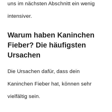
uns im nächsten Abschnitt ein wenig
intensiver.
Warum haben Kaninchen
Fieber? Die häufigsten
Ursachen
Die Ursachen dafür, dass dein
Kaninchen Fieber hat, können sehr
vielfältig sein.