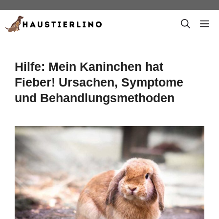
Zum
M
Inhalt
springen
Hilfe: Mein Kaninchen hat
Fieber! Ursachen, Symptome
und Behandlungsmethoden