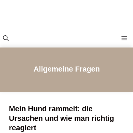
M
Allgemeine Fragen
Mein Hund rammelt: die
Ursachen und wie man richtig
reagiert