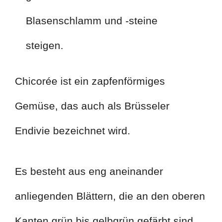
Blasenschlamm und -steine
steigen.
Chicorée ist ein zapfenförmiges
Gemüse, das auch als Brüsseler
Endivie bezeichnet wird.
Es besteht aus eng aneinander
anliegenden Blättern, die an den oberen
Kanten grün bis gelbgrün gefärbt sind.