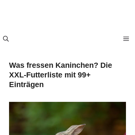
M
Was fressen Kaninchen? Die
XXL-Futterliste mit 99+
Einträgen