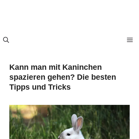
M
Kann man mit Kaninchen
spazieren gehen? Die besten
Tipps und Tricks