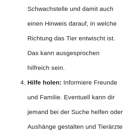
Schwachstelle und damit auch
einen Hinweis darauf, in welche
Richtung das Tier entwischt ist.
Das kann ausgesprochen
hilfreich sein.
Hilfe holen:
Informiere Freunde
und Familie. Eventuell kann dir
jemand bei der Suche helfen oder
Aushänge gestalten und Tierärzte