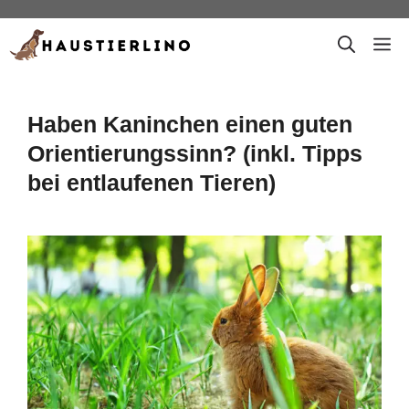
Zum
M
Inhalt
springen
Haben Kaninchen einen guten
Orientierungssinn? (inkl. Tipps
bei entlaufenen Tieren)