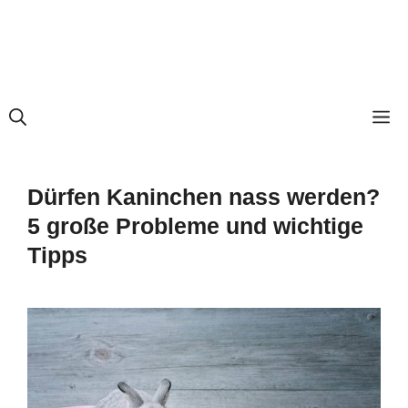
M
Dürfen Kaninchen nass werden?
5 große Probleme und wichtige
Tipps