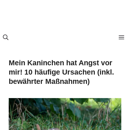
M
Mein Kaninchen hat Angst vor
mir! 10 häufige Ursachen (inkl.
bewährter Maßnahmen)