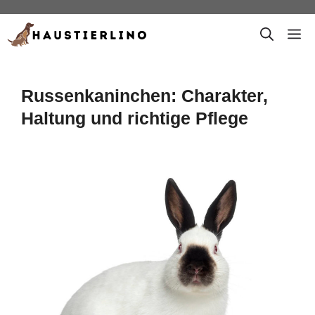
Zum
M
Inhalt
springen
Russenkaninchen: Charakter,
Haltung und richtige Pflege