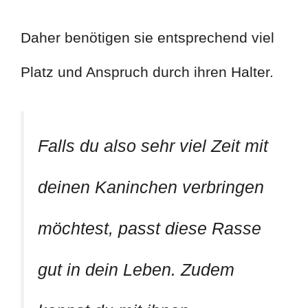
Daher benötigen sie entsprechend viel
Platz und Anspruch durch ihren Halter.
Falls du also sehr viel Zeit mit
deinen Kaninchen verbringen
möchtest, passt diese Rasse
gut in dein Leben. Zudem