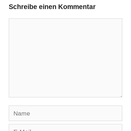
Schreibe einen Kommentar
Kommentar
Name
E-