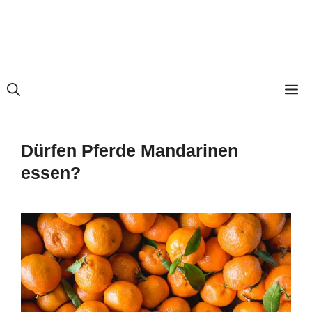
M
Dürfen Pferde Mandarinen
essen?