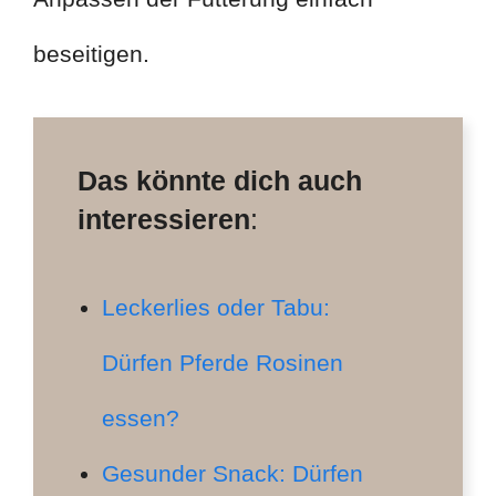
beseitigen.
Das könnte dich auch
interessieren
:
Leckerlies oder Tabu:
Dürfen Pferde Rosinen
essen?
Gesunder Snack: Dürfen