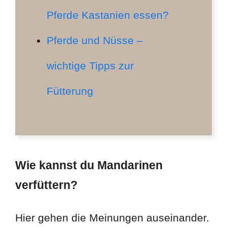
Pferde Kastanien essen?
Pferde und Nüsse –
wichtige Tipps zur
Fütterung
Wie kannst du Mandarinen
verfüttern?
Hier gehen die Meinungen auseinander.