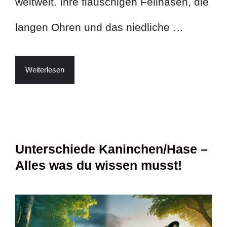
weltweit. Ihre flauschigen Fellnasen, die
langen Ohren und das niedliche …
Weiterlesen
Unterschiede Kaninchen/Hase –
Alles was du wissen musst!