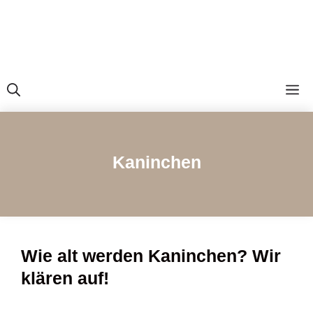
M
Kaninchen
Wie alt werden Kaninchen? Wir
klären auf!