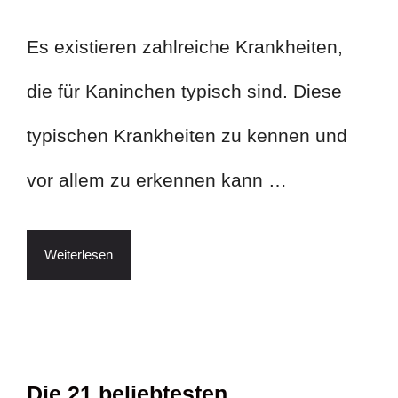
Es existieren zahlreiche Krankheiten,
die für Kaninchen typisch sind. Diese
typischen Krankheiten zu kennen und
vor allem zu erkennen kann …
Weiterlesen
Die 21 beliebtesten