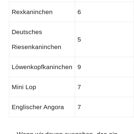
Rexkaninchen
6
Deutsches
5
Riesenkaninchen
Löwenkopfkaninchen
9
Mini Lop
7
Englischer Angora
7