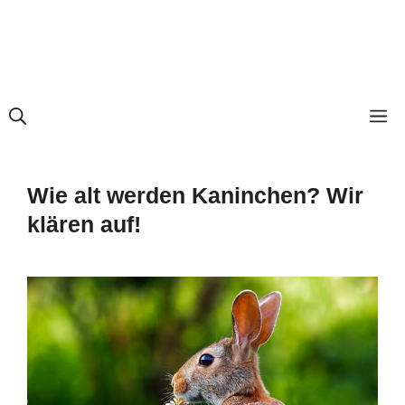
M
Wie alt werden Kaninchen? Wir
klären auf!