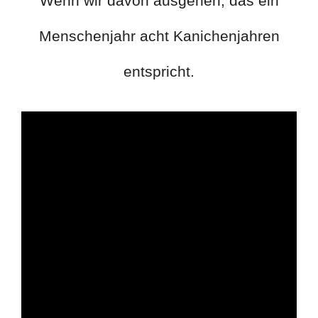
Wenn wir davon ausgehen, das ein
Menschenjahr acht Kanichenjahren
entspricht.