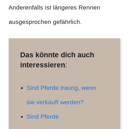
Anderenfalls ist längeres Rennen
ausgesprochen gefährlich.
Das könnte dich auch
interessieren
:
Sind Pferde traurig, wenn
sie verkauft werden?
Sind Pferde