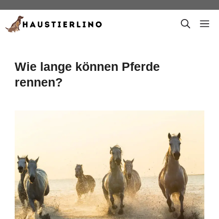
Zum
M
Inhalt
springen
Wie lange können Pferde
rennen?