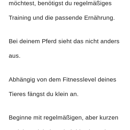
möchtest, benötigst du regelmäßiges
Training und die passende Ernährung.
Bei deinem Pferd sieht das nicht anders
aus.
Abhängig von dem Fitnesslevel deines
Tieres fängst du klein an.
Beginne mit regelmäßigen, aber kurzen