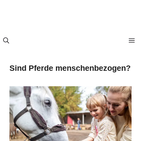
M
Sind Pferde menschenbezogen?