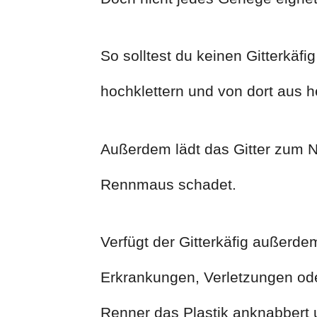
So solltest du keinen Gitterkäf
hochklettern und von dort aus h
Außerdem lädt das Gitter zum 
Rennmaus schadet.
Verfügt der Gitterkäfig außerde
Erkrankungen, Verletzungen od
Renner das Plastik anknabbert u