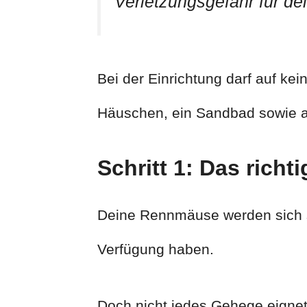
Verletzungsgefahr für de
Bei der Einrichtung darf auf ke
Häuschen, ein Sandbad sowie a
Schritt 1: Das rich
Deine Rennmäuse werden sich se
Verfügung haben.
Doch nicht jedes Gehege eignet