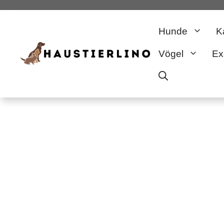
Zum
Hunde
K
Inhalt
Vögel
Ex
springen