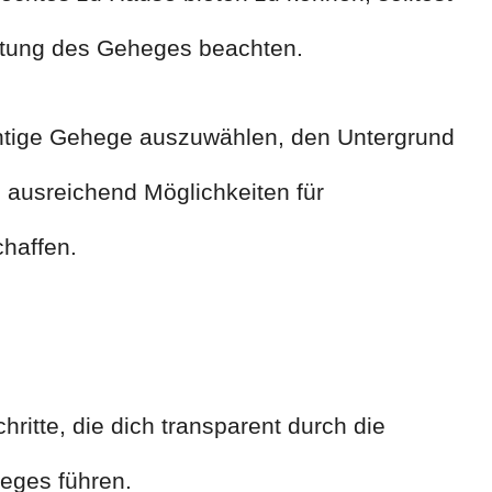
chtung des Geheges beachten.
htige Gehege auszuwählen, den Untergrund
ausreichend Möglichkeiten für
chaffen.
chritte, die dich transparent durch die
eges führen.