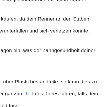
ig kaufen, da dein Renner an den Stäben
erunterfallen und sich verletzen könnte.
Nagen ein, was der Zahngesundheit deiner
m über Plastikbestandteile, so kann dies zu
er gar zum
Tod
des Tieres führen, falls dein
nd frisst.