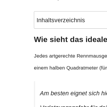
Inhaltsverzeichnis
Wie sieht das idea
Jedes artgerechte Rennmausgeh
einem halben Quadratmeter (für 
Am besten eignet sich hie