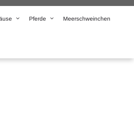
äuse
Pferde
Meerschweinchen