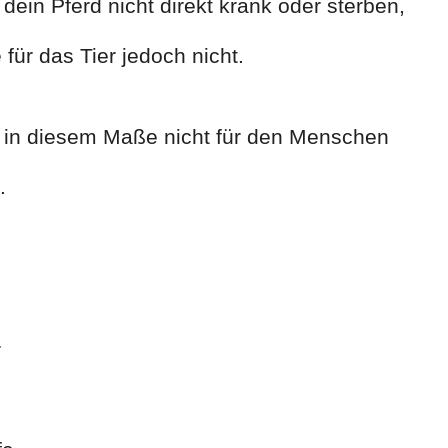
ein Pferd nicht direkt krank oder sterben,
 für das Tier jedoch nicht.
e in diesem Maße nicht für den Menschen
.
r