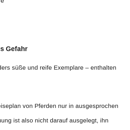
fe
ls Gefahr
ers süße und reife Exemplare – enthalten
peiseplan von Pferden nur in ausgesprochen
ng ist also nicht darauf ausgelegt, ihn