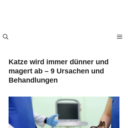
M
Katze wird immer dünner und
magert ab – 9 Ursachen und
Behandlungen