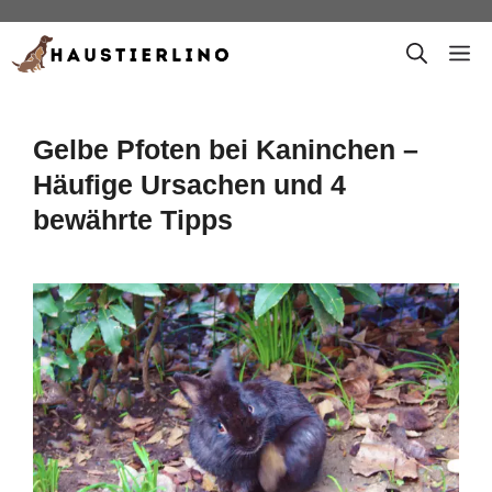
Zum
M
Inhalt
springen
Gelbe Pfoten bei Kaninchen –
Häufige Ursachen und 4
bewährte Tipps