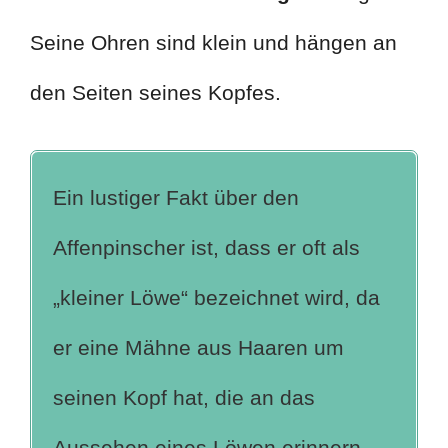
Seine Ohren sind klein und hängen an
den Seiten seines Kopfes.
Ein lustiger Fakt über den
Affenpinscher ist, dass er oft als
„kleiner Löwe“ bezeichnet wird, da
er eine Mähne aus Haaren um
seinen Kopf hat, die an das
Aussehen eines Löwen erinnern.