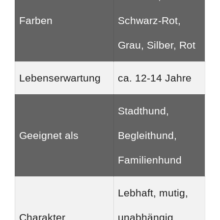
Farben
Schwarz-Rot,
Grau, Silber, Rot
Lebenserwartung
ca. 12-14 Jahre
Stadthund,
Geeignet als
Begleithund,
Familienhund
Lebhaft, mutig,
Charakter
unabhängig,