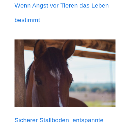
Wenn Angst vor Tieren das Leben
bestimmt
Sicherer Stallboden, entspannte