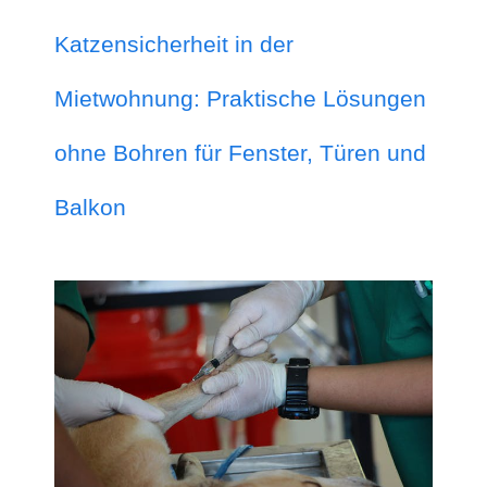
Katzensicherheit in der
Mietwohnung: Praktische Lösungen
ohne Bohren für Fenster, Türen und
Balkon