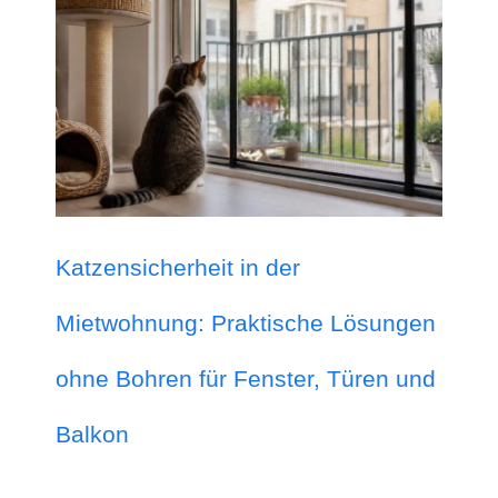
Katzensicherheit in der
Mietwohnung: Praktische Lösungen
ohne Bohren für Fenster, Türen und
Balkon