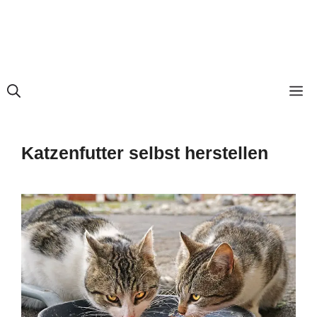
M
Katzenfutter selbst herstellen