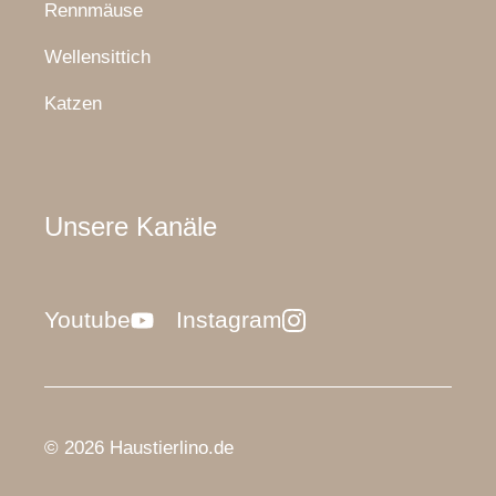
Rennmäuse
Wellensittich
Katzen
Unsere Kanäle
Youtube
Instagram
© 2026 Haustierlino.de