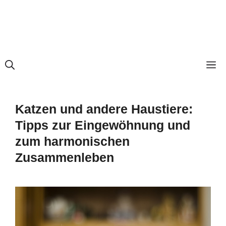
M
Katzen und andere Haustiere:
Tipps zur Eingewöhnung und
zum harmonischen
Zusammenleben