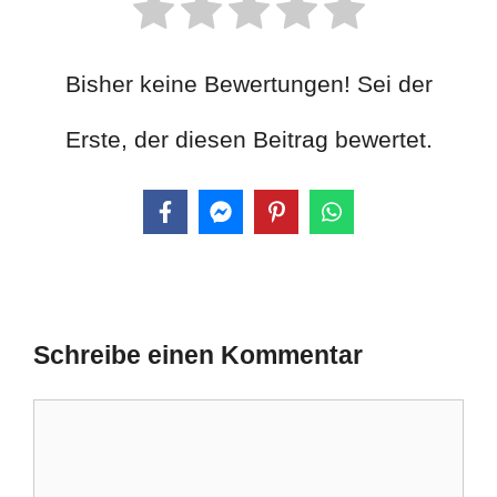
Bisher keine Bewertungen! Sei der
Erste, der diesen Beitrag bewertet.
Schreibe einen Kommentar
Kommentar