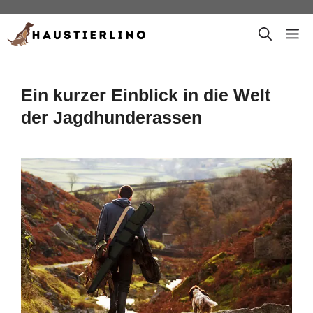
Zum
M
Inhalt
springen
Ein kurzer Einblick in die Welt
der Jagdhunderassen