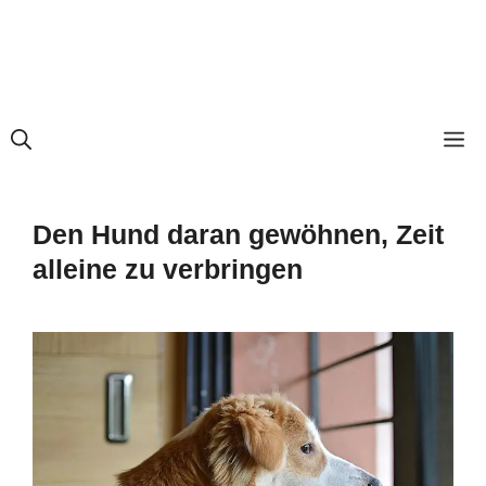
M
Den Hund daran gewöhnen, Zeit
alleine zu verbringen