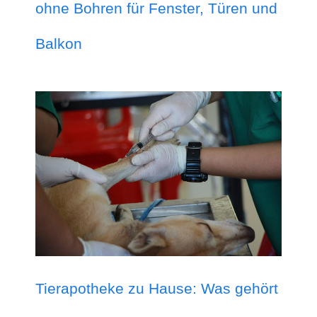
ohne Bohren für Fenster, Türen und
Balkon
Tierapotheke zu Hause: Was gehört