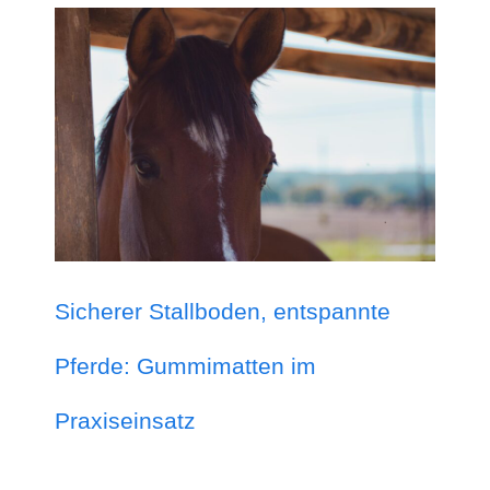
Sicherer Stallboden, entspannte
Pferde: Gummimatten im
Praxiseinsatz